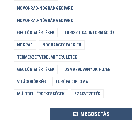
NOVOHRAD-NÓGRÁD GEOPARK
NOVOHRAD-NÓGRÁD GEOPARK
GEOLÓGIAI ÉRTÉKEK
TURISZTIKAI INFORMÁCIÓK
NÓGRÁD
NOGRADGEOPARK.EU
TERMÉSZETVÉDELMI TERÜLETEK
GEOLÓGIAI ÉRTÉKEK
OSMARADVANYOK.HU/EN
VILÁGÖRÖKSÉG
EURÓPA DIPLOMA
MÚLTBELI ÉRDEKESSÉGEK
SZAKVEZETÉS
MEGOSZTÁS