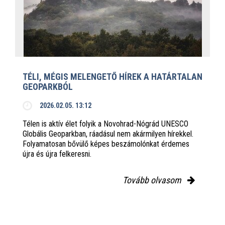
TÉLI, MÉGIS MELENGETŐ HÍREK A HATÁRTALAN
GEOPARKBÓL
2026.02.05. 13:12
Télen is aktív élet folyik a Novohrad-Nógrád UNESCO
Globális Geoparkban, ráadásul nem akármilyen hírekkel.
Folyamatosan bővülő képes beszámolónkat érdemes
újra és újra felkeresni.
Tovább olvasom