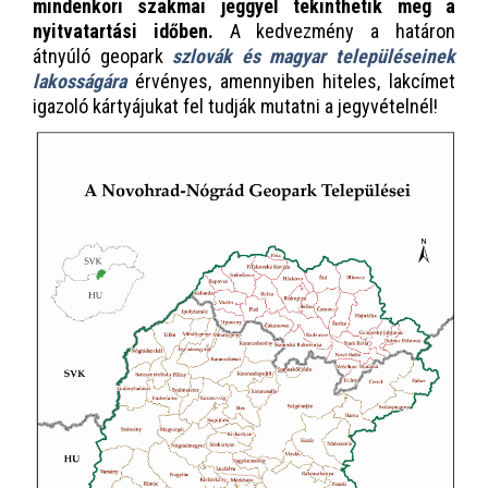
mindenkori szakmai jeggyel tekinthetik meg a
nyitvatartási időben.
A kedvezmény a határon
átnyúló geopark
szlovák és magyar településeinek
lakosságára
érvényes, amennyiben hiteles, lakcímet
igazoló kártyájukat fel tudják mutatni a jegyvételnél!