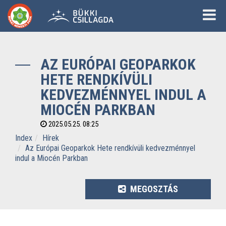
AZ EURÓPAI GEOPARKOK
HETE RENDKÍVÜLI
KEDVEZMÉNNYEL INDUL A
MIOCÉN PARKBAN
2025.05.25. 08:25
Index
Hírek
Az Európai Geoparkok Hete rendkívüli kedvezménnyel
indul a Miocén Parkban
MEGOSZTÁS