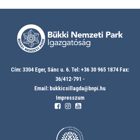
Cím: 3304 Eger, Sánc u. 6. Tel: +36 30 965 1874 Fax:
36/412-791 -
Email: bukkicsillagda@bnpi.hu
Impresszum