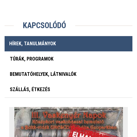
KAPCSOLÓDÓ
HÍREK, TANULMÁNYOK
TÚRÁK, PROGRAMOK
BEMUTATÓHELYEK, LÁTNIVALÓK
SZÁLLÁS, ÉTKEZÉS