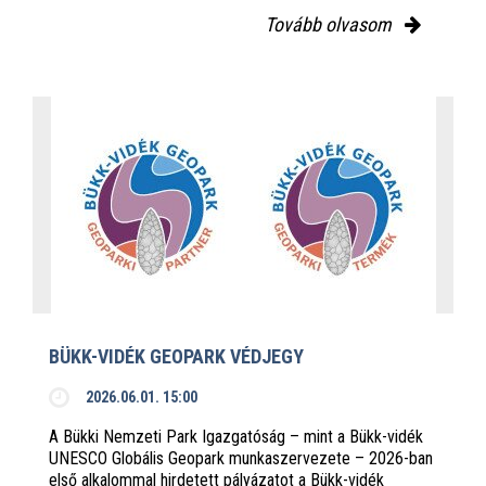
Tovább olvasom
BÜKK-VIDÉK GEOPARK VÉDJEGY
2026.06.01. 15:00
A Bükki Nemzeti Park Igazgatóság – mint a Bükk-vidék
UNESCO Globális Geopark munkaszervezete – 2026-ban
első alkalommal hirdetett pályázatot a Bükk-vidék