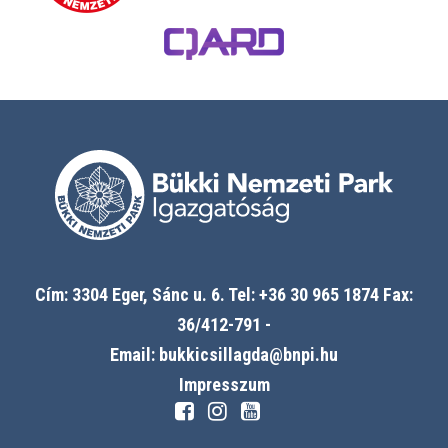
Cím: 3304 Eger, Sánc u. 6. Tel: +36 30 965 1874 Fax:
36/412-791 -
Email: bukkicsillagda@bnpi.hu
Impresszum