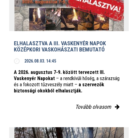
ELHALASZTVA A III. VASKENYÉR NAPOK
KÖZÉPKORI VASKOHÁSZATI BEMUTATÓ
2026.08.03. 14:45
A 2026. augusztus 7-9. között tervezett III.
Vaskenyér Napokat
– a rendkívüli hőség, a szárazság
és a fokozott tűzveszély miatt –
a szervezők
biztonsági okokból elhalasztják.
Tovább olvasom