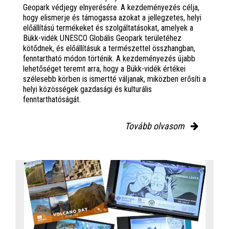
Geopark védjegy elnyerésére. A kezdeményezés célja,
hogy elismerje és támogassa azokat a jellegzetes, helyi
előállítású termékeket és szolgáltatásokat, amelyek a
Bükk-vidék UNESCO Globális Geopark területéhez
kötődnek, és előállításuk a természettel összhangban,
fenntartható módon történik. A kezdeményezés újabb
lehetőséget teremt arra, hogy a Bükk-vidék értékei
szélesebb körben is ismertté váljanak, miközben erősíti a
helyi közösségek gazdasági és kulturális
fenntarthatóságát.
Tovább olvasom