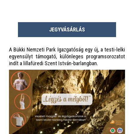
JEGYVÁSÁRLÁS
A Bükki Nemzeti Park Igazgatóság egy új, a testi-lelki
egyensúlyt támogató, különleges programsorozatot
indít a lillafüredi Szent István-barlangban.