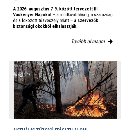
A 2026. augusztus 7-9. között tervezett III.
Vaskenyér Napokat
– a rendkívüli hőség, a szárazság
és a fokozott tűzveszély miatt –
a szervezők
biztonsági okokból elhalasztják.
Tovább olvasom