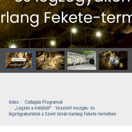
Index
Csillagda Programok
„Légzés a mélyből!” - Vezetett mozgás- és
légzőgyakorlatok a Szent István-barlang Fekete-termében