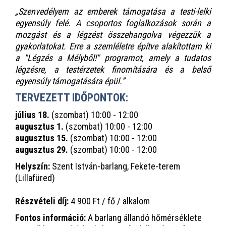
„Szenvedélyem az emberek támogatása a testi-lelki
egyensúly felé. A csoportos foglalkozások során a
mozgást és a légzést összehangolva végezzük a
gyakorlatokat. Erre a szemléletre építve alakítottam ki
a "Légzés a Mélyből!" programot, amely a tudatos
légzésre, a testérzetek finomítására és a belső
egyensúly támogatására épül.”
TERVEZETT IDŐPONTOK:
július 18.
(szombat) 10:00 - 12:00
augusztus 1.
(szombat) 10:00 - 12:00
augusztus 15.
(szombat) 10:00 - 12:00
augusztus 29.
(szombat) 10:00 - 12:00
Helyszín:
Szent István-barlang, Fekete-terem
(Lillafüred)
Részvételi díj:
4 900 Ft / fő / alkalom
Fontos információ:
A barlang állandó hőmérséklete