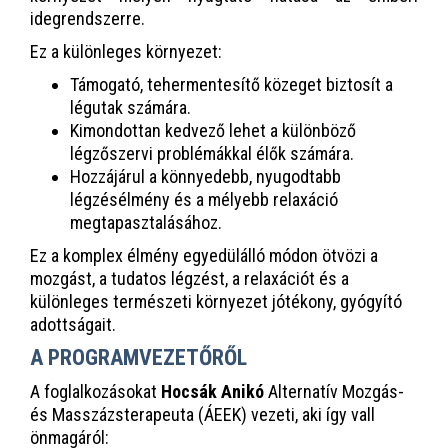
idegrendszerre.
Ez a különleges környezet:
Támogató, tehermentesítő közeget biztosít a
légutak számára.
Kimondottan kedvező lehet a különböző
légzőszervi problémákkal élők számára.
Hozzájárul a könnyedebb, nyugodtabb
légzésélmény és a mélyebb relaxáció
megtapasztalásához.
Ez a komplex élmény egyedülálló módon ötvözi a
mozgást, a tudatos légzést, a relaxációt és a
különleges természeti környezet jótékony, gyógyító
adottságait.
A PROGRAMVEZETŐRŐL
A foglalkozásokat
Hocsák Anikó
Alternatív Mozgás-
és Masszázsterapeuta (ÁEEK) vezeti, aki így vall
önmagáról: