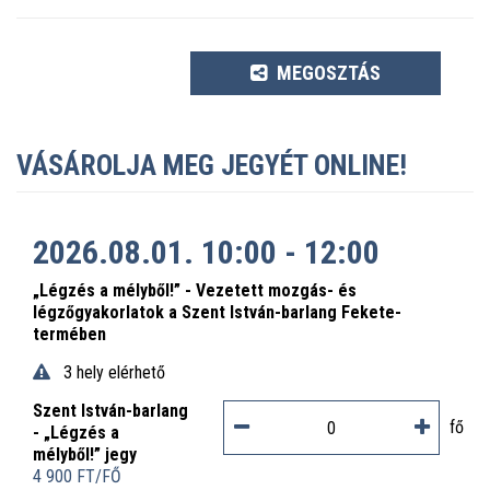
MEGOSZTÁS
VÁSÁROLJA MEG JEGYÉT ONLINE!
2026.08.01. 10:00 - 12:00
„Légzés a mélyből!” - Vezetett mozgás- és
légzőgyakorlatok a Szent István-barlang Fekete-
termében
3 hely elérhető
Szent István-barlang
fő
- „Légzés a
mélyből!” jegy
4 900 FT/FŐ