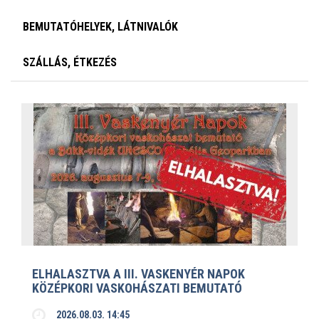
BEMUTATÓHELYEK, LÁTNIVALÓK
SZÁLLÁS, ÉTKEZÉS
ELHALASZTVA A III. VASKENYÉR NAPOK
KÖZÉPKORI VASKOHÁSZATI BEMUTATÓ
2026.08.03. 14:45