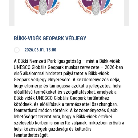
BÜKK-VIDÉK GEOPARK VÉDJEGY
2026.06.01. 15:00
A Bükki Nemzeti Park Igazgatóság – mint a Bükk-vidék
UNESCO Globális Geopark munkaszervezete – 2026-ban
első alkalommal hirdetett pályázatot a Bükk-vidék
Geopark védjegy elnyerésére. A kezdeményezés célja,
hogy elismerje és támogassa azokat a jellegzetes, helyi
előállítású termékeket és szolgáltatásokat, amelyek a
Bükk-vidék UNESCO Globális Geopark területéhez
kötődnek, és előállításuk a természettel összhangban,
fenntartható módon történik. A kezdeményezés újabb
lehetőséget teremt arra, hogy a Bükk-vidék értékei
szélesebb körben is ismertté váljanak, miközben erősíti a
helyi közösségek gazdasági és kulturális
fenntarthatóságát.