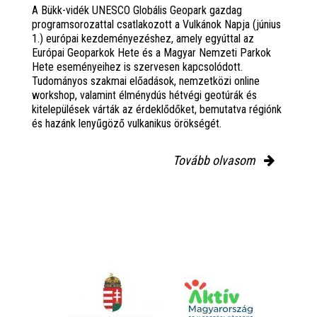
A Bükk-vidék UNESCO Globális Geopark gazdag
programsorozattal csatlakozott a Vulkánok Napja (június
1.) európai kezdeményezéshez, amely egyúttal az
Európai Geoparkok Hete és a Magyar Nemzeti Parkok
Hete eseményeihez is szervesen kapcsolódott.
Tudományos szakmai előadások, nemzetközi online
workshop, valamint élménydús hétvégi geotúrák és
kitelepülések várták az érdeklődőket, bemutatva régiónk
és hazánk lenyűgöző vulkanikus örökségét.
Tovább olvasom