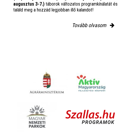
augusztus 3-7.)
táborok változatos programkínálatát és
találd meg a hozzád legjobban illő kalandot!
Tovább olvasom