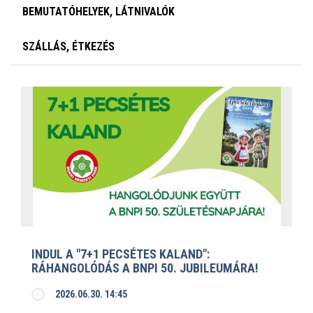
BEMUTATÓHELYEK, LÁTNIVALÓK
SZÁLLÁS, ÉTKEZÉS
INDUL A "7+1 PECSÉTES KALAND":
RÁHANGOLÓDÁS A BNPI 50. JUBILEUMÁRA!
2026.06.30. 14:45