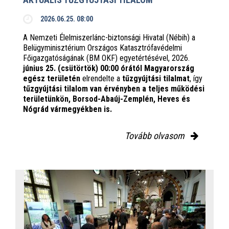
2026.06.25. 08:00
A Nemzeti Élelmiszerlánc-biztonsági Hivatal (Nébih) a
Belügyminisztérium Országos Katasztrófavédelmi
Főigazgatóságának (BM OKF) egyetértésével, 2026.
június 25. (csütörtök) 00:00 órától Magyarország
egész területén
elrendelte a
tűzgyújtási tilalmat
, így
tűzgyújtási tilalom van érvényben
a teljes működési
területünkön, Borsod-Abaúj-Zemplén, Heves és
Nógrád vármegyékben is.
Tovább olvasom