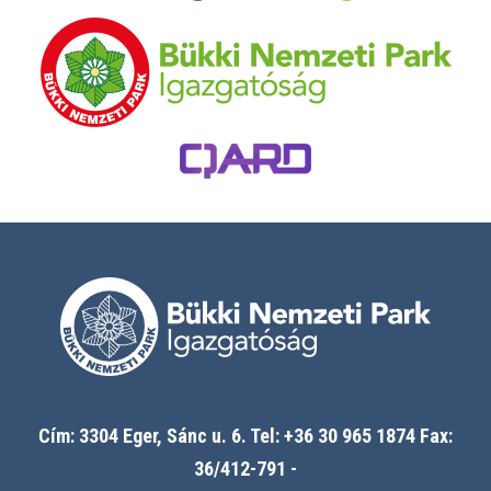
Cím: 3304 Eger, Sánc u. 6. Tel: +36 30 965 1874 Fax:
36/412-791 -