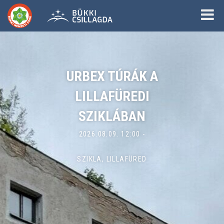
URBEX TÚRÁK A
LILLAFÜREDI
SZIKLÁBAN
2026.08.09. 12:00 -
SZIKLA, LILLAFÜRED