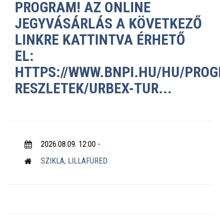
PROGRAM! AZ ONLINE
JEGYVÁSÁRLÁS A KÖVETKEZŐ
LINKRE KATTINTVA ÉRHETŐ
EL:
HTTPS://WWW.BNPI.HU/HU/PRO
RESZLETEK/URBEX-TUR...
2026.08.09. 12:00 -
SZIKLA, LILLAFÜRED