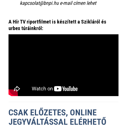
kapcsolat@bnpi.hu e-mail címen lehet
A Hír TV riportfilmet is készített a Szikláról és
urbex túráinkról:
CSAK ELŐZETES, ONLINE
JEGYVÁLTÁSSAL ELÉRHETŐ