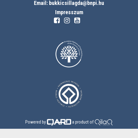
Email: bukkicsillagda@bnpi.hu
Impresszum
Powered by
a product of