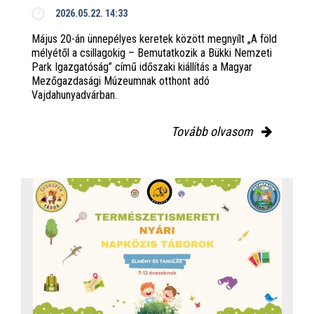
2026.05.22. 14:33
Május 20-án ünnepélyes keretek között megnyílt „A föld
mélyétől a csillagokig – Bemutatkozik a Bükki Nemzeti
Park Igazgatóság” című időszaki kiállítás a Magyar
Mezőgazdasági Múzeumnak otthont adó
Vajdahunyadvárban.
Tovább olvasom