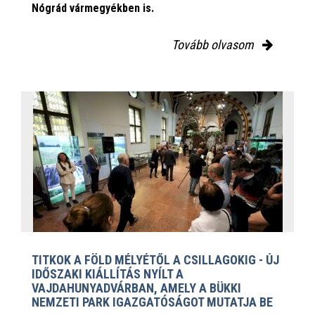
Nógrád vármegyékben is.
Tovább olvasom
TITKOK A FÖLD MÉLYÉTŐL A CSILLAGOKIG - ÚJ
IDŐSZAKI KIÁLLÍTÁS NYÍLT A
VAJDAHUNYADVÁRBAN, AMELY A BÜKKI
NEMZETI PARK IGAZGATÓSÁGOT MUTATJA BE