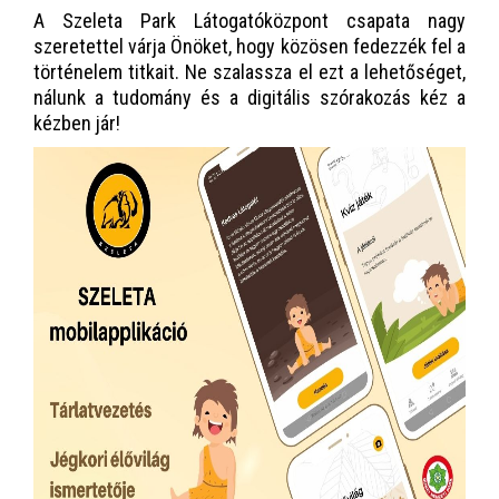
A Szeleta Park Látogatóközpont csapata nagy
szeretettel várja Önöket, hogy közösen fedezzék fel a
történelem titkait. Ne szalassza el ezt a lehetőséget,
nálunk a tudomány és a digitális szórakozás kéz a
kézben jár!