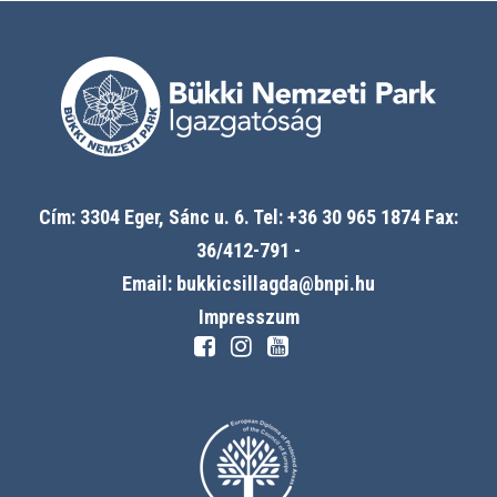
Cím: 3304 Eger, Sánc u. 6. Tel: +36 30 965 1874 Fax:
36/412-791 -
Email: bukkicsillagda@bnpi.hu
Impresszum